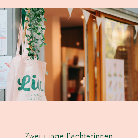
Zwei junge Pächterinnen