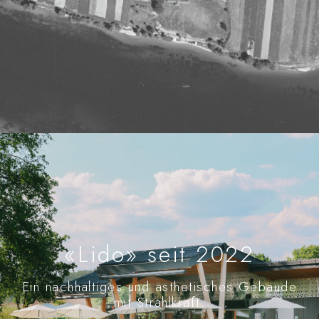
«Lido» seit 2022
Ein nachhaltiges und ästhetisches Gebäude
mit Strahlkraft.